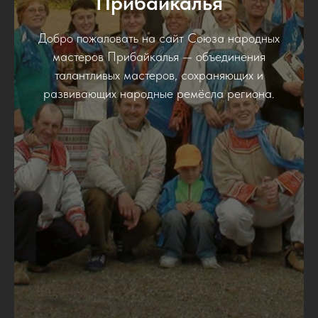
Прибайкалья
Добро пожаловать на сайт Союза народных
мастеров Прибайкалья — объединения
талантливых мастеров, сохраняющих и
развивающих народные ремёсла региона.