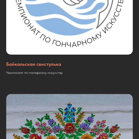
Байкальская свистулька
Чемпионат по гончарному искусству